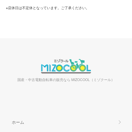
※店休日は不定休となっています。ご了承ください。
国産・中古電動自転車の販売なら MIZOCOOL（ミゾクール）
ホーム