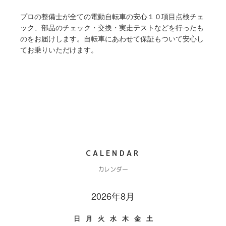
プロの整備士が全ての電動自転車の安心１０項目点検チェ
ック、部品のチェック・交換・実走テストなどを行ったも
のをお届けします。自転車にあわせて保証もついて安心し
てお乗りいただけます。
CALENDAR
カレンダー
2026年8月
日
月
火
水
木
金
土