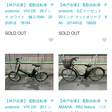
【神戸在庫】 電動自転車 P
【神戸在庫】 電動自転車 P
anasonic ViVi DX 26イン
anasonic EZ イーゼット
チ ホワイト 極上16Ah 20
20インチ マットオリーブ 8
20年頃 ?8784
Ah 2014年頃 ?8829
SOLD OUT
SOLD OUT
【神戸在庫】 電動自転車 P
【神戸在庫】 電動自転車 Y
anasonic ViVi DX 20イン
AMAHA PAS Natura パス