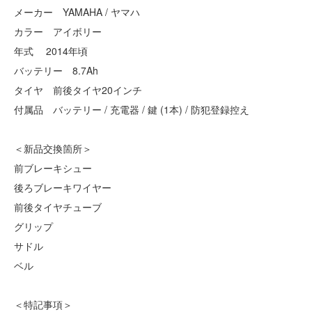
メーカー YAMAHA / ヤマハ
カラー アイボリー
年式 2014年頃
バッテリー 8.7Ah
タイヤ 前後タイヤ20インチ
付属品 バッテリー / 充電器 / 鍵 (1本) / 防犯登録控え
＜新品交換箇所＞
前ブレーキシュー
後ろブレーキワイヤー
前後タイヤチューブ
グリップ
サドル
ベル
＜特記事項＞