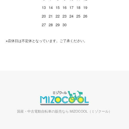
13
14
15
16
17
18
19
20
21
22
23
24
25
26
27
28
29
30
※店休日は不定休となっています。ご了承ください。
国産・中古電動自転車の販売なら MIZOCOOL（ミゾクール）