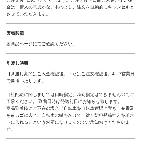
合は、購入の意思がないものとし、注文を自動的にキャンセルと
させていただきます。
販売数量
各商品ページにてご確認ください。
引渡し時期
引き渡し期間はご入金確認後、またはご注文確認後、4～7営業日
で発送いたします。
自社配送に関しましては日時指定、時間指定はできませんのでご
了承ください。 到着日時は発送前日にお知らせ致します。
商品到着時にご不在の場合『自転車を自転車置場に置き、充電器
を前カゴに入れ、自転車の鍵をかけて、鍵と防犯登録控えをポス
トに入れる』という対応になりますのでご承知おきくださいま
せ。