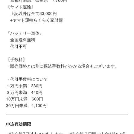
京都府南部、奈良県 7,700円
〔ヤマト運輸〕
上記以外は全て33,000円
※ヤマト運輸らくらく家財便
『バッテリー単体』
全国送料無料
代引不可
【手数料】
・販売価格とは別に振込手数料がかかる場合もございます。
・代引手数料について
１万円未満 330円
３万円未満 440円
10万円未満 660円
30万円未満 1,100円
申込有効期限
ご注文後7日以内といたします。ご注文後７日間ご入金がない場