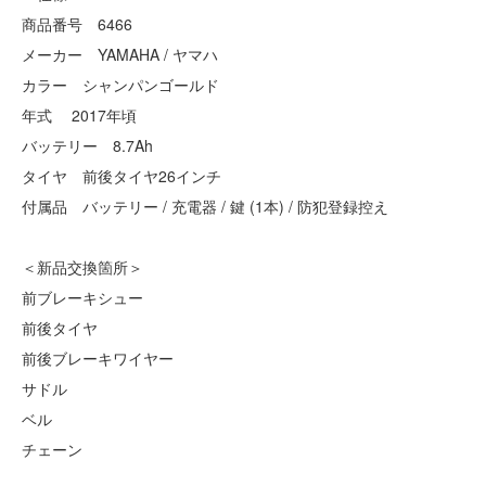
商品番号 6466
メーカー YAMAHA / ヤマハ
カラー シャンパンゴールド
年式 2017年頃
バッテリー 8.7Ah
タイヤ 前後タイヤ26インチ
付属品 バッテリー / 充電器 / 鍵 (1本) / 防犯登録控え
＜新品交換箇所＞
前ブレーキシュー
前後タイヤ
前後ブレーキワイヤー
サドル
ベル
チェーン