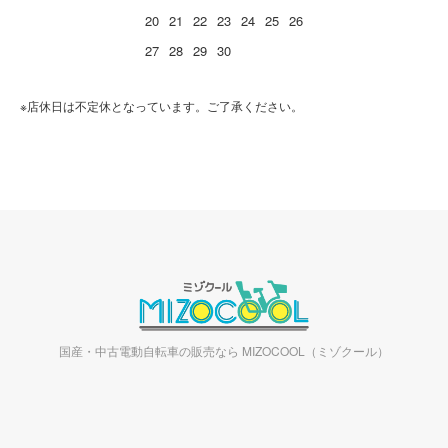
20
21
22
23
24
25
26
27
28
29
30
※店休日は不定休となっています。ご了承ください。
国産・中古電動自転車の販売なら MIZOCOOL（ミゾクール）