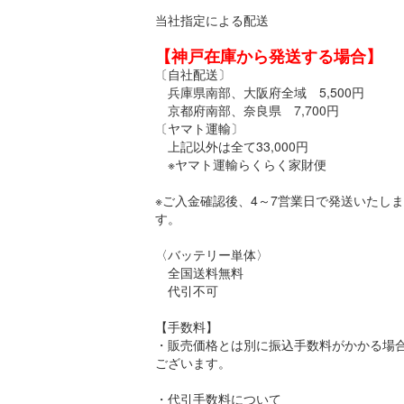
当社指定による配送
【神戸在庫から発送する場合】
〔自社配送〕
兵庫県南部、大阪府全域 5,500円
京都府南部、奈良県 7,700円
〔ヤマト運輸〕
上記以外は全て33,000円
※ヤマト運輸らくらく家財便
※ご入金確認後、4～7営業日で発送いたしま
す。
〈バッテリー単体〉
全国送料無料
代引不可
【手数料】
・販売価格とは別に振込手数料がかかる場
ございます。
・代引手数料について