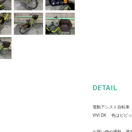
DETAIL
電動アシスト自転車 Pa
ViVi DX 色はビ
お買い物や通勤、通