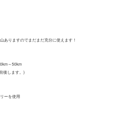
分山ありますのでまだまだ充分に使えます！
km～50km
前後します。)
テリーを使用