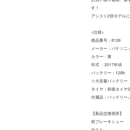
す！
アシスト2倍モデル
<仕様>
商品番号：8126
メーカー：パナソニ
カラー：黄
年式 ：2017年頃
バッテリー：12Ah
☆大容量バッテリー
タイヤ：前後タイヤ2
付属品：バッテリー
【新品交換箇所】
前ブレーキシュー
サドル