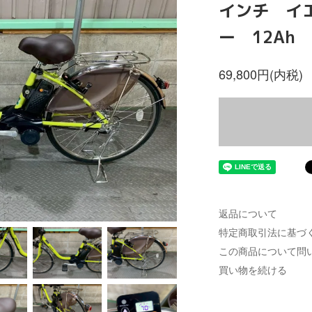
インチ イ
ー 12Ah 
69,800円(内税)
返品について
特定商取引法に基づ
この商品について問
買い物を続ける