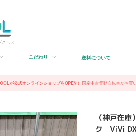
ミゾクール）
こだわり
送料について
OCOOLが公式オンラインショップをOPEN！
国産中古電動自転車がお買
（神戸在庫
ク ViVi 