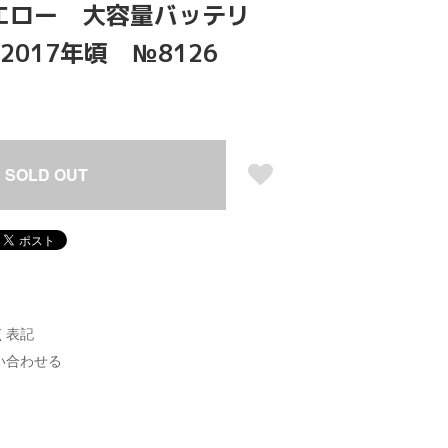
エロー 大容量バッテリ
2017年頃 №8126
SOLD OUT
く表記
い合わせる