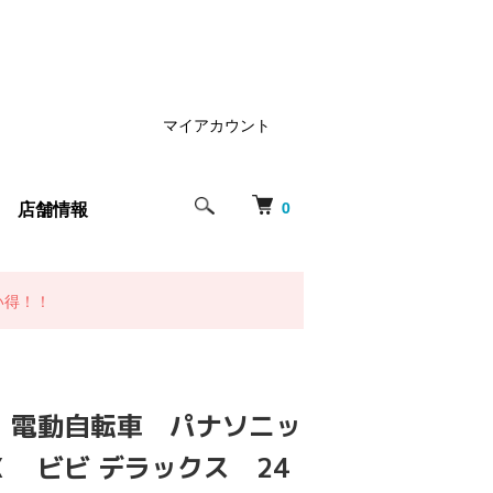
マイアカウント
店舗情報
0
い得！！
）電動自転車 パナソニッ
DX ビビ デラックス 24