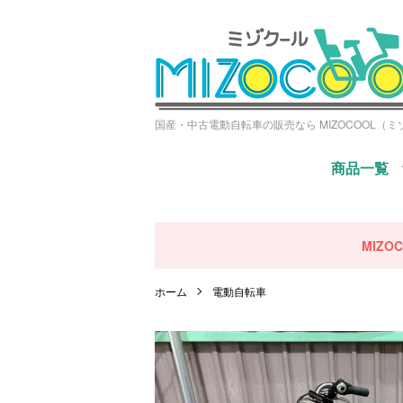
国産・中古電動自転車の販売なら MIZOCOOL（
商品一覧
MIZ
ホーム
電動自転車