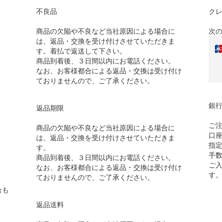
不良品
ク
商品の欠陥や不良など当社原因による場合に
次
は、返品・交換を受け付けさせていただきま
す。着払で返送して下さい。
商品到着後、３日間以内にお電話ください。
なお、お客様都合による返品・交換は受け付け
ておりませんので、ご了承ください。
銀
返品期限
ご
商品の欠陥や不良など当社原因による場合に
口
は、返品・交換を受け付けさせていただきま
指
す。
手
商品到着後、３日間以内にお電話ください。
ご
なお、お客様都合による返品・交換は受け付け
す
ておりませんので、ご了承ください。
合も
返品送料