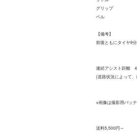
グリップ
ベル
【備考】
前後ともにタイヤ9
連続アシスト距離 40
(道路状況によって、
※画像は撮影用バッ
送料5,500円～