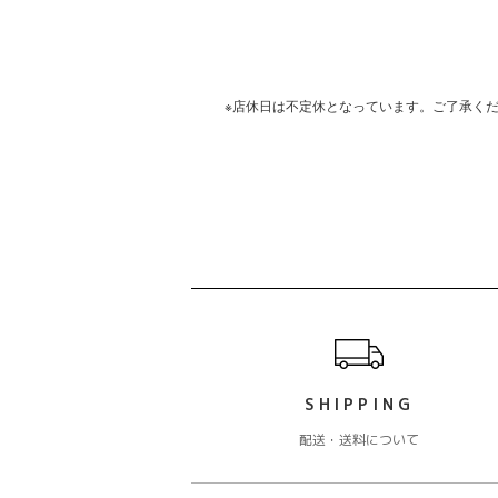
※店休日は不定休となっています。ご了承く
ショッピングガイド
SHIPPING
配送・送料について