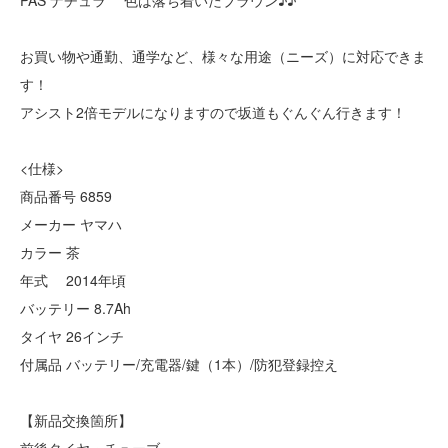
PAS ナチュラ 色は落ち着いたブラウン♪♪
お買い物や通勤、通学など、様々な用途（ニーズ）に対応できま
す！
アシスト2倍モデルになりますので坂道もぐんぐん行きます！
<仕様>
商品番号 6859
メーカー ヤマハ
カラー 茶
年式 2014年頃
バッテリー 8.7Ah
タイヤ 26インチ
付属品 バッテリー/充電器/鍵（1本）/防犯登録控え
【新品交換箇所】