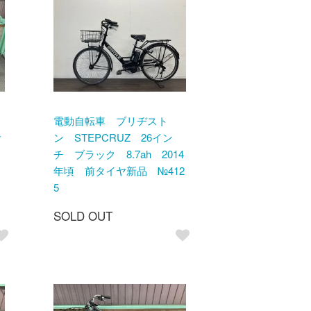
電動自転車 ブリヂスト
オ
ン STEPCRUZ 26イン
頃
チ ブラック 8.7ah 2014
年頃 前タイヤ新品 №412
5
SOLD OUT