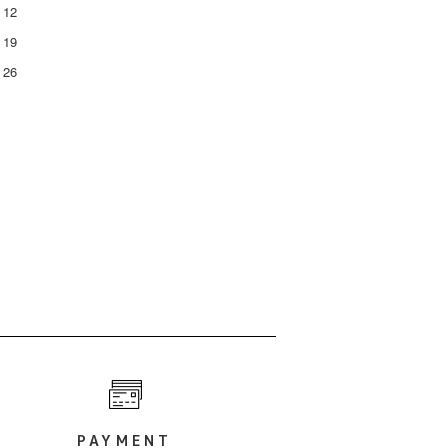
12
19
26
PAYMENT