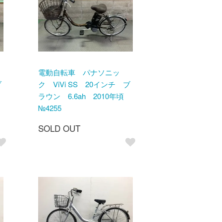
電動自転車 パナソニッ
ブ
ク ViVi SS 20インチ ブ
頃
ラウン 6.6ah 2010年頃
№4255
SOLD OUT