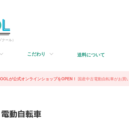
ミゾクール）
こだわり
送料について
OCOOLが公式オンラインショップをOPEN！
国産中古電動自転車がお買
電動自転車