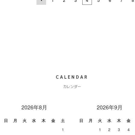
1
2
3
4
5
6
7
8
CALENDAR
カレンダー
2026年8月
2026年9月
日
月
火
水
木
金
土
日
月
火
水
木
金
1
1
2
3
4