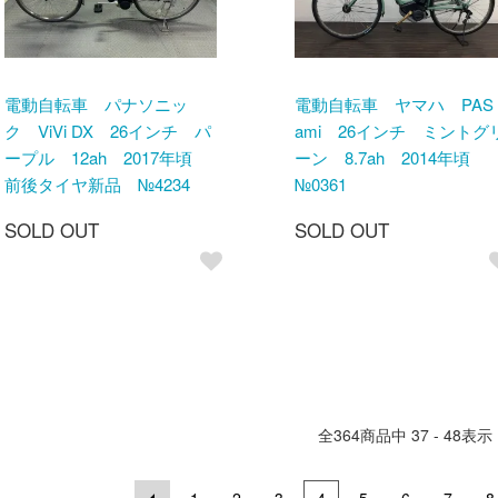
電動自転車 パナソニッ
電動自転車 ヤマハ PAS
ク ViVi DX 26インチ パ
ami 26インチ ミントグ
ープル 12ah 2017年頃
ーン 8.7ah 2014年頃
前後タイヤ新品 №4234
№0361
SOLD OUT
SOLD OUT
全
364
商品中
37 - 48
表示