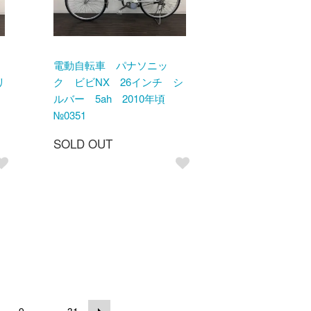
電動自転車 パナソニッ
リ
ク ビビNX 26インチ シ
ルバー 5ah 2010年頃
№0351
SOLD OUT
...