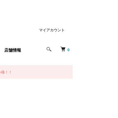
マイアカウント
店舗情報
0
い得！！