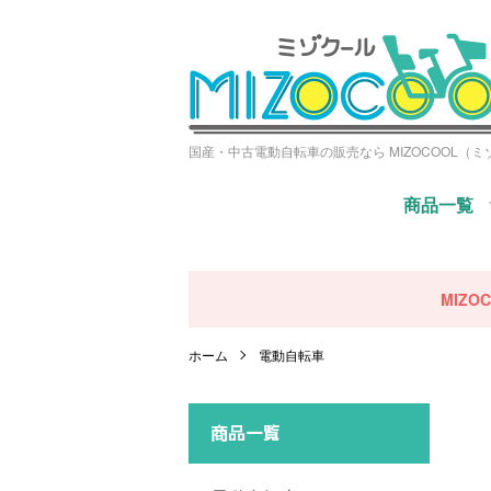
国産・中古電動自転車の販売なら MIZOCOOL（
商品一覧
MIZ
ホーム
電動自転車
商品一覧