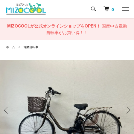
0
MIZOCOOLが公式オンラインショップをOPEN！
国産中古電動
自転車がお買い得！！
ホーム
電動自転車