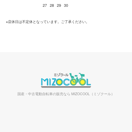
27
28
29
30
※店休日は不定休となっています。ご了承ください。
国産・中古電動自転車の販売なら MIZOCOOL（ミゾクール）