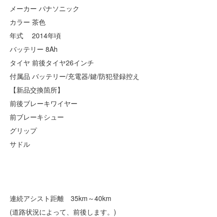
メーカー パナソニック
カラー 茶色
年式 2014年頃
バッテリー 8Ah
タイヤ 前後タイヤ26インチ
付属品 バッテリー/充電器/鍵/防犯登録控え
【新品交換箇所】
前後ブレーキワイヤー
前ブレーキシュー
グリップ
サドル
連続アシスト距離 35km～40km
(道路状況によって、前後します。)