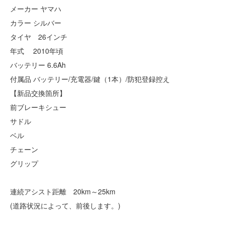
メーカー ヤマハ
カラー シルバー
タイヤ 26インチ
年式 2010年頃
バッテリー 6.6Ah
付属品 バッテリー/充電器/鍵（1本）/防犯登録控え
【新品交換箇所】
前ブレーキシュー
サドル
ベル
チェーン
グリップ
連続アシスト距離 20km～25km
(道路状況によって、前後します。)