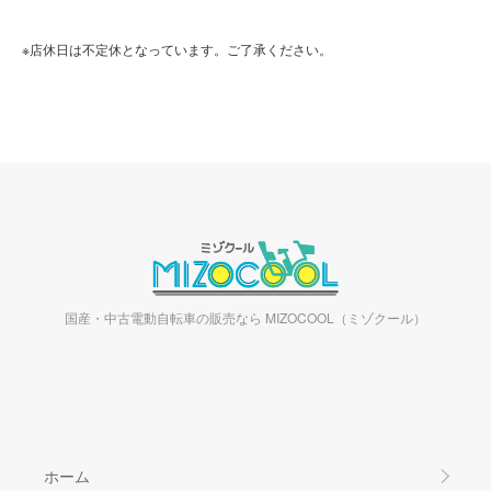
※店休日は不定休となっています。ご了承ください。
国産・中古電動自転車の販売なら MIZOCOOL（ミゾクール）
ホーム