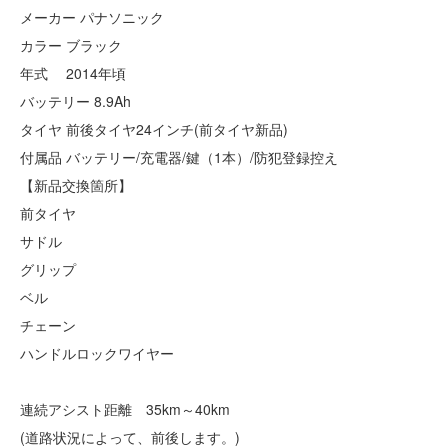
メーカー パナソニック
カラー ブラック
年式 2014年頃
バッテリー 8.9Ah
タイヤ 前後タイヤ24インチ(前タイヤ新品)
付属品 バッテリー/充電器/鍵（1本）/防犯登録控え
【新品交換箇所】
前タイヤ
サドル
グリップ
ベル
チェーン
ハンドルロックワイヤー
連続アシスト距離 35km～40km
(道路状況によって、前後します。)