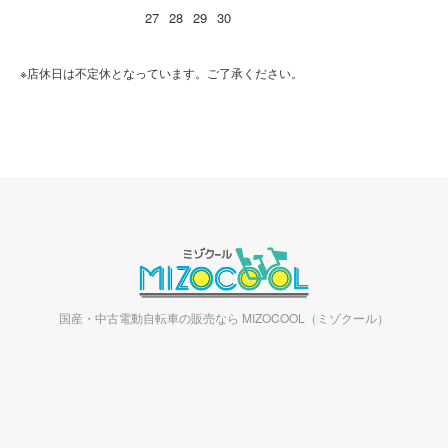
27
28
29
30
※店休日は不定休となっています。ご了承ください。
国産・中古電動自転車の販売なら MIZOCOOL（ミゾクール）