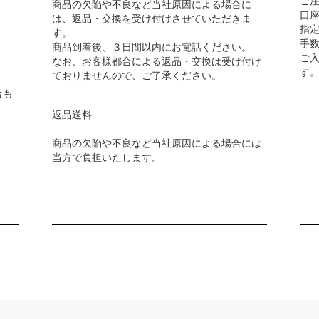
商品の欠陥や不良など当社原因による場合に
口
は、返品・交換を受け付けさせていただきま
指
す。
手
商品到着後、３日間以内にお電話ください。
ご
なお、お客様都合による返品・交換は受け付け
す
ておりませんので、ご了承ください。
合も
返品送料
商品の欠陥や不良など当社原因による場合には
当方で負担いたします。