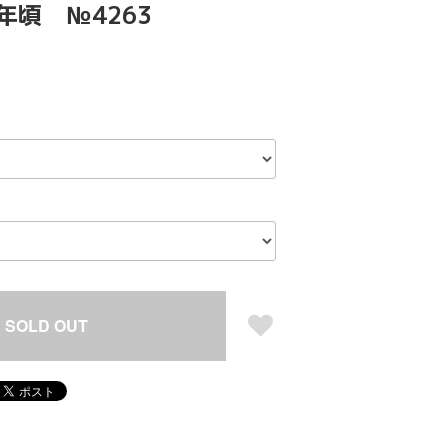
0年頃 №4263
SOLD OUT