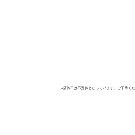
※店休日は不定休となっています。ご了承く