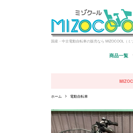
国産・中古電動自転車の販売なら MIZOCOOL（
商品一覧
MIZ
ホーム
電動自転車