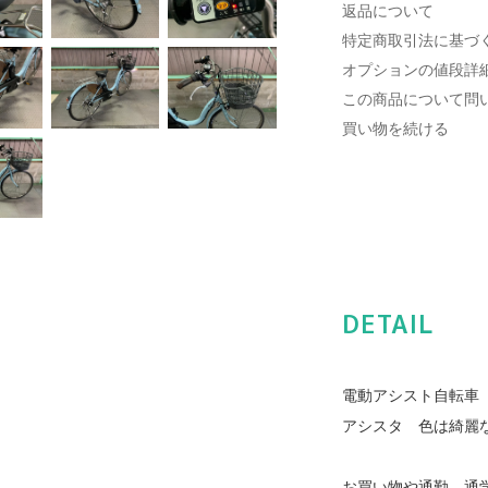
返品について
特定商取引法に基づ
オプションの値段詳
この商品について問
買い物を続ける
DETAIL
電動アシスト自転車 B
アシスタ 色は綺麗
お買い物や通勤、通