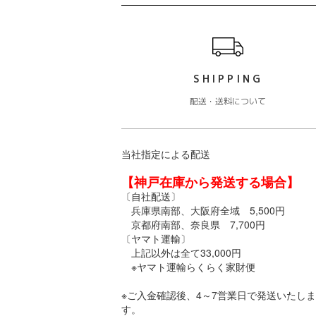
ショッピングガイド
SHIPPING
配送・送料について
当社指定による配送
【神戸在庫から発送する場合】
〔自社配送〕
兵庫県南部、大阪府全域 5,500円
京都府南部、奈良県 7,700円
〔ヤマト運輸〕
上記以外は全て33,000円
※ヤマト運輸らくらく家財便
※ご入金確認後、4～7営業日で発送いたしま
す。