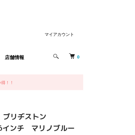
マイアカウント
店舗情報
0
い得！！
 ブリヂストン
a 26インチ マリノブルー