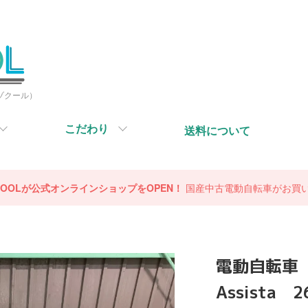
ミゾクール）
こだわり
送料について
OCOOLが公式オンラインショップをOPEN！
国産中古電動自転車がお買
電動自転車
Assist