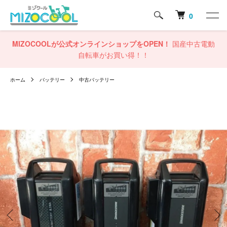
0
MIZOCOOLが公式オンラインショップをOPEN！
国産中古電動
自転車がお買い得！！
ホーム
バッテリー
中古バッテリー