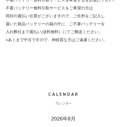
不要バッテリー無料引取サービスをご希望の方は
同封の着払い伝票がございますので、ご住所をご記入し
届いた新品バッテリーの箱の中に、ご不要バッテリーを
入れ弊社まで着払い(送料無料）にてご郵送ください。
※あくまで中古ですので、神経質な方はご遠慮ください。
CALENDAR
カレンダー
2026年8月