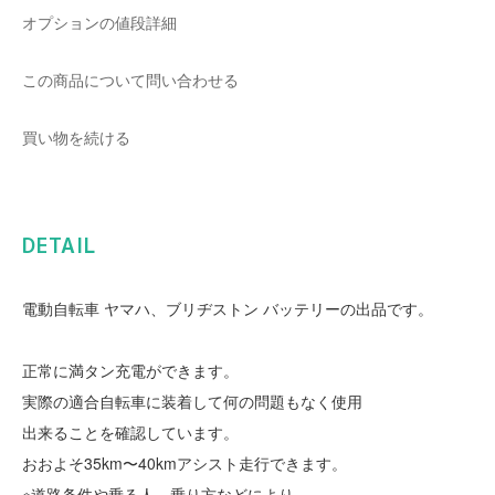
オプションの値段詳細
この商品について問い合わせる
買い物を続ける
DETAIL
電動自転車 ヤマハ、ブリヂストン バッテリーの出品です。
正常に満タン充電ができます。
実際の適合自転車に装着して何の問題もなく使用
出来ることを確認しています。
おおよそ35km〜40kmアシスト走行できます。
※道路条件や乗る人、乗り方などにより