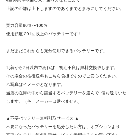
上記の距離は上下しますのであくまでと参考にしてください。
実力容量80％〜100％
使用頻度 201回以上のバッテリーです！
まだまだこれからも充分使用できるバッテリーです。
到着から7日以内であれば、初期不良は無料交換致します。
その場合の往復送料もこちら負担ですのでご安心ください。
△写真はイメージとなります。
当店の在庫の中から該当するバッテリーを選んで1個お送りいた
します。（色、メーカーは選べません）
▲不要バッテリー無料引取サービス ▲
不要になったバッテリーを処分したい方は、オプションより
不要バッテリー無料引取サービスを希望するをお選び下さい。