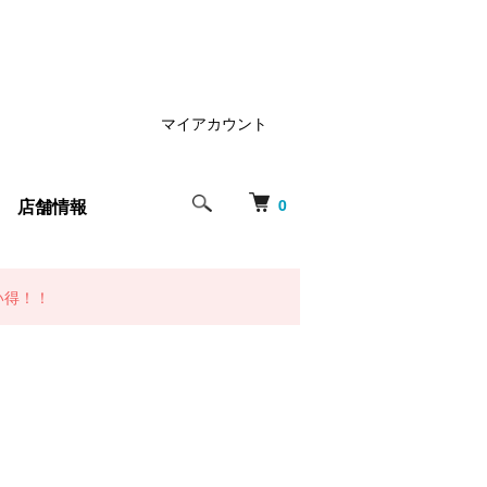
マイアカウント
店舗情報
0
い得！！