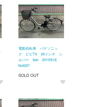
電動自転車 パナソニッ
ブ
ク ビビTX 26インチ シ
頃
ルバー 6ah 2010年頃
№4297
SOLD OUT