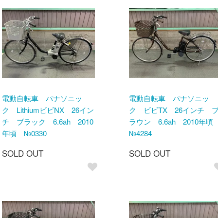
電動自転車 パナソニッ
電動自転車 パナソニッ
ク LithiumビビNX 26イン
ク ビビTX 26インチ 
チ ブラック 6.6ah 2010
ラウン 6.6ah 2010年
年頃 №0330
№4284
SOLD OUT
SOLD OUT