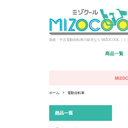
国産・中古電動自転車の販売なら MIZOCOOL（
商品一覧
MIZ
ホーム
電動自転車
商品一覧