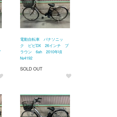
電動自転車 パナソニッ
ク ビビDX 26インチ ブ
7
ラウン 6ah 2010年頃
№4192
SOLD OUT