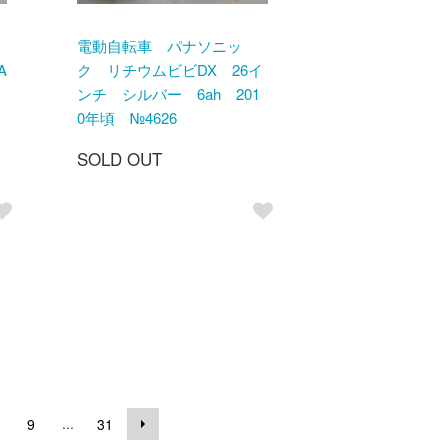
電動自転車 パナソニッ
A
ク リチウムビビDX 26イ
キ
ンチ シルバー 6ah 201
0年頃 №4626
SOLD OUT
...
9
31