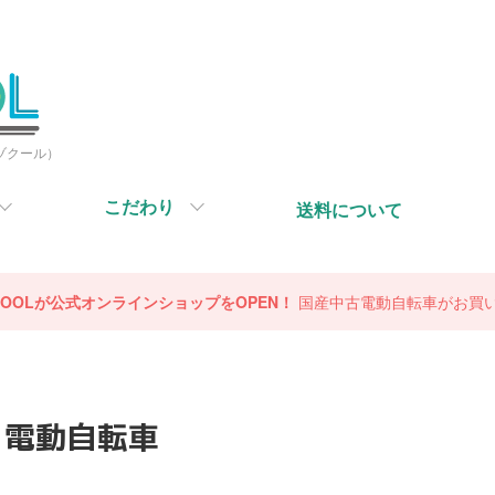
ミゾクール）
こだわり
送料について
OCOOLが公式オンラインショップをOPEN！
国産中古電動自転車がお買
電動自転車