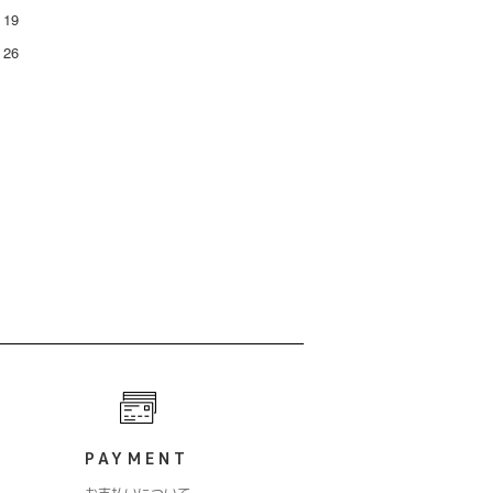
19
26
PAYMENT