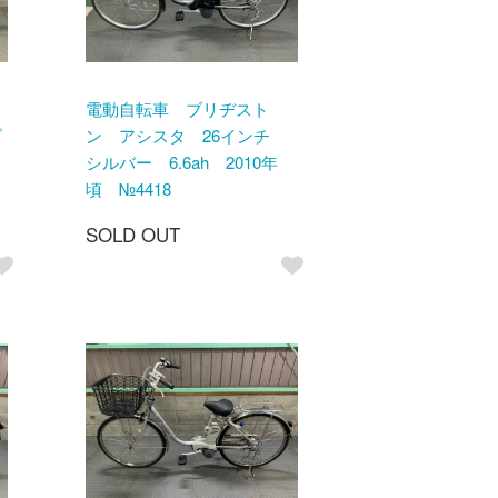
電動自転車 ブリヂスト
ブ
ン アシスタ 26インチ
シルバー 6.6ah 2010年
頃 №4418
SOLD OUT