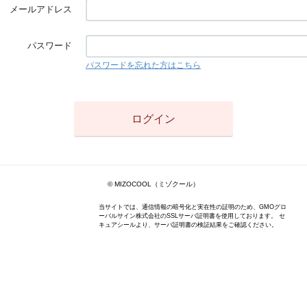
メールアドレス
パスワード
パスワードを忘れた方はこちら
© MIZOCOOL（ミゾクール）
当サイトでは、通信情報の暗号化と実在性の証明のため、GMOグロ
ーバルサイン株式会社のSSLサーバ証明書を使用しております。 セ
キュアシールより、サーバ証明書の検証結果をご確認ください。