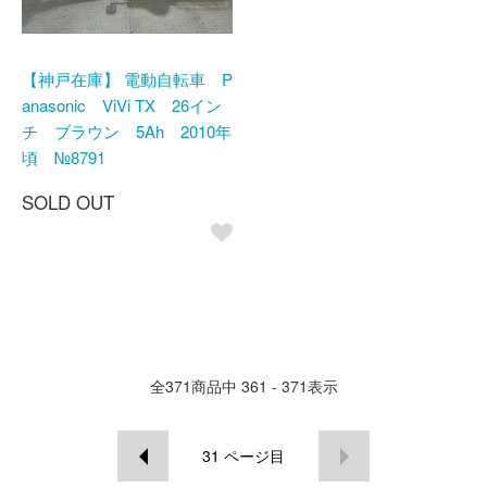
【神戸在庫】 電動自転車 P
anasonic ViVi TX 26イン
チ ブラウン 5Ah 2010年
頃 №8791
SOLD OUT
全
371
商品中
361 - 371
表示
31
ページ目