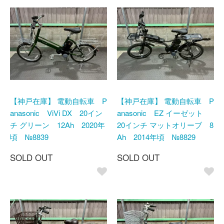
【神戸在庫】 電動自転車 P
【神戸在庫】 電動自転車 P
anasonic ViVi DX 20イン
anasonic EZ イーゼット
チ グリーン 12Ah 2020年
20インチ マットオリーブ 8
頃 №8839
Ah 2014年頃 №8829
SOLD OUT
SOLD OUT