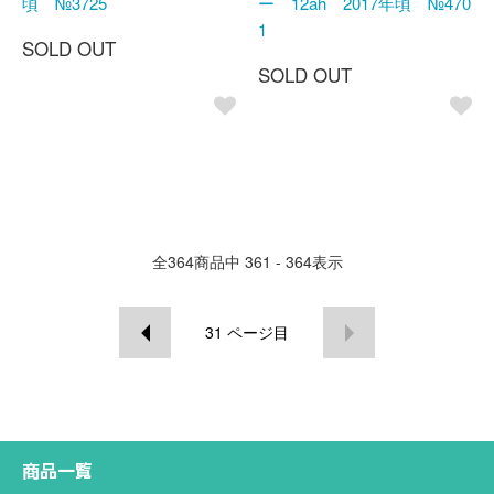
頃 №3725
ー 12ah 2017年頃 №470
1
SOLD OUT
SOLD OUT
全
364
商品中
361 - 364
表示
31
ページ目
商品一覧